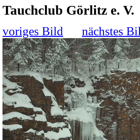
Tauchclub Görlitz e. V.
voriges Bild
nächstes Bi