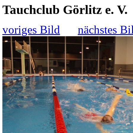
Tauchclub Görlitz e. V.
voriges Bild
nächstes Bi