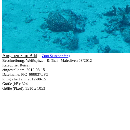
Angaben zum Bild
Zum Seitenanfang
Beschreibung: Weißspitzen-Riffhai - Malediven 08/2012
Kategorie: Reisen
eingestellt am: 2012-08-15
Dateiname: PIC_000037.JPG
fotografiert am: 2012-08-15
Größe (kB): 324
Größe (Pixel): 1510 x 1053