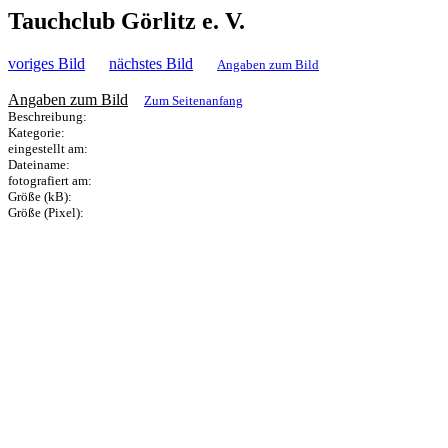
Tauchclub Görlitz e. V.
voriges Bild
nächstes Bild
Angaben zum Bild
Angaben zum Bild
Zum Seitenanfang
Beschreibung:
Kategorie:
eingestellt am:
Dateiname:
fotografiert am:
Größe (kB):
Größe (Pixel):