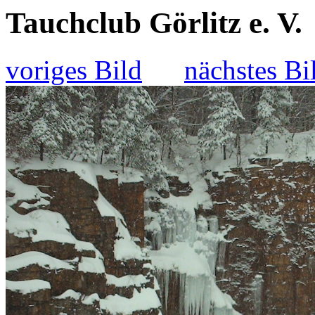
Tauchclub Görlitz e. V.
voriges Bild
nächstes Bi