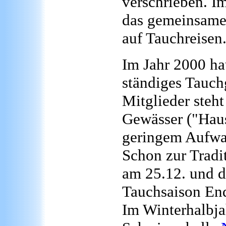
verschrieben. Im
das gemeinsame
auf Tauchreisen
Im Jahr 2000 hat
ständiges Tauch
Mitglieder steht
Gewässer ("Haus
geringem Aufwa
Schon zur Tradi
am 25.12. und d
Tauchsaison End
Im Winterhalbja